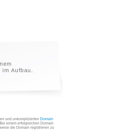
inem
t im Aufbau.
len und unkomplizierten
Domain
. Bei einem erfolgreichen Domain
weise die Domain registrieren zu