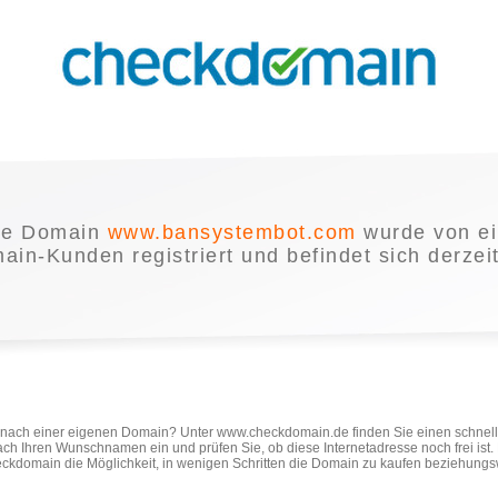
ie Domain
www.bansystembot.com
wurde von e
in-Kunden registriert und befindet sich derzei
e nach einer eigenen Domain? Unter www.checkdomain.de finden Sie einen schnel
ach Ihren Wunschnamen ein und prüfen Sie, ob diese Internetadresse noch frei ist
ckdomain die Möglichkeit, in wenigen Schritten die Domain zu kaufen beziehungs