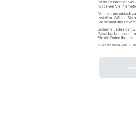
Basis für Ihren individ
mit denen Sie Interne
Mit unserem einfach 
erstellen. Wählen Sie 
Sie schnell und unkompli
Sicherheit schreiben w
Paket buchen, sondern
Sie die Daten Ihrer Nut
© Checkdomain GmbH |
Im
www