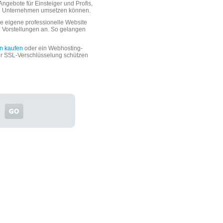
ngebote für Einsteiger und Profis,
oße Unternehmen umsetzen können.
 eigene professionelle Website
n Vorstellungen an. So gelangen
n kaufen
oder ein Webhosting-
er SSL-Verschlüsselung schützen