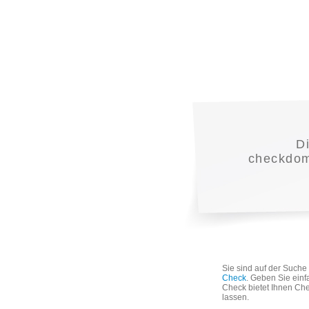
D
checkdoma
Sie sind auf der Such
Check
. Geben Sie einf
Check bietet Ihnen Che
lassen.